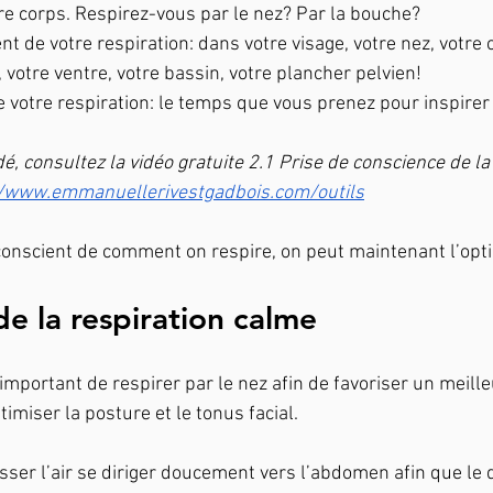
tre corps. Respirez-vous par le nez? Par la bouche?
de votre respiration: dans votre visage, votre nez, votre c
 votre ventre, votre bassin, votre plancher pelvien!
 votre respiration: le temps que vous prenez pour inspirer 
é, consultez la vidéo gratuite 2.1 Prise de conscience de la
//www.emmanuellerivestgadbois.com/outils
 conscient de comment on respire, on peut maintenant l’opti
de la respiration calme
t important de respirer par le nez afin de favoriser un meill
timiser la posture et le tonus facial.
sser l’air se diriger doucement vers l’abdomen afin que le