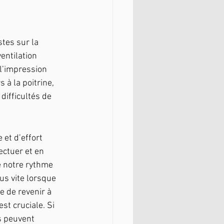
tes sur la 
entilation 
l’impression 
 à la poitrine, 
difficultés de 
 et d’effort 
ctuer et en 
e notre rythme 
lus vite lorsque 
e de revenir à 
t cruciale. Si 
s peuvent 