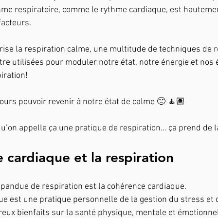
hme respiratoire, comme le rythme cardiaque, est hautemen
facteurs.
rise la respiration calme, une multitude de techniques de r
re utilisées pour moduler notre état, notre énergie et nos 
iration! 
ujours pouvoir revenir à notre état de calme 🙂 🧘🏽
qu’on appelle ça une pratique de respiration… ça prend de l
 cardiaque et la respiration
pandue de respiration est la cohérence cardiaque.
e est une pratique personnelle de la gestion du stress et
eux bienfaits sur la santé physique, mentale et émotionnel