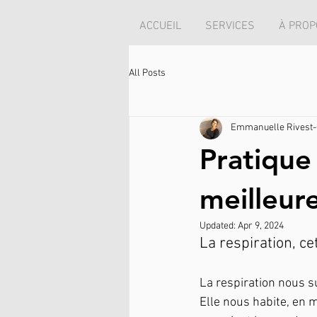
ACCUEIL
SERVICES
À PROP
All Posts
Emmanuelle Rivest-
Pratique
meilleur
Updated:
Apr 9, 2024
La respiration, c
La respiration nous su
Elle nous habite, en 