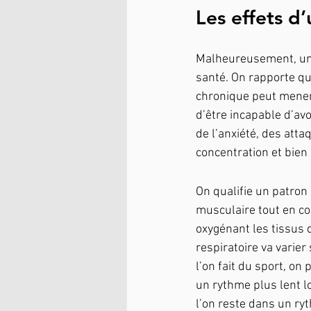
Les effets d’
Malheureusement, un r
santé. On rapporte qu
chronique peut mener
d’être incapable d’avo
de l’anxiété, des atta
concentration et bien
On qualifie un patron 
musculaire tout en c
oxygénant les tissus 
respiratoire va varier
l’on fait du sport, on
un rythme plus lent l
l’on reste dans un ry