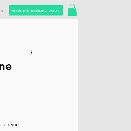
TS
PRENDRE RENDEZ-VOUS
une
 à peine 