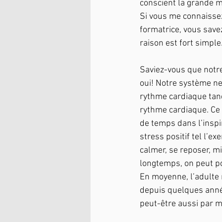
conscient la grande 
Si vous me connaisse
formatrice, vous save
raison est fort simple
Saviez-vous que notre 
oui! Notre système ner
rythme cardiaque tand
rythme cardiaque. Ce q
de temps dans l’inspir
stress positif tel l’ex
calmer, se reposer, mi
longtemps, on peut por
En moyenne, l’adulte 
depuis quelques années
peut-être aussi par 