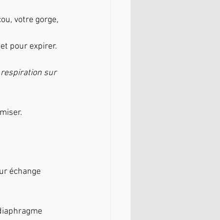
ou, votre gorge, 
et pour expirer.
 respiration sur 
miser.
eur échange 
 diaphragme 