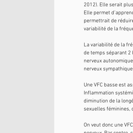
2012). Elle serait pl
Elle permet d’apprendr
permettrait de réduire
variabilité de la fréq
La variabilité de la f
de temps séparant 2 
nerveux autonomique.
nerveux sympathique
Une VFC basse est as
Inflammation systémi
diminution de la longé
sexuelles féminines,
On veut donc une VFC 