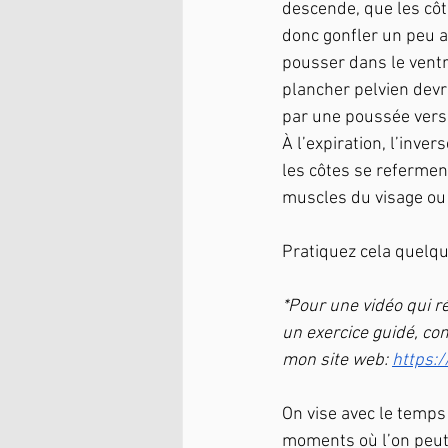
descende, que les côt
donc gonfler un peu a
pousser dans le ventre
plancher pelvien devr
par une poussée vers 
À l’expiration, l’inver
les côtes se referment
muscles du visage ou
Pratiquez cela quelq
*Pour une vidéo qui ré
un exercice guidé, co
mon site web: 
https:
On vise avec le temps
moments où l’on peut 