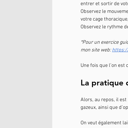
entrer et sortir de vo
Observez le mouvement 
votre cage thoracique,
Observez le rythme de
*Pour un exercice guid
mon site web: 
https:
Une fois que l’on est
La pratique 
Alors, au repos, il es
gazeux, ainsi que d’op
On veut également lai