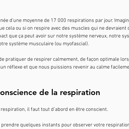
onnée d'une moyenne de 17 000 respirations par jour. Imagine
e cela ou si on respire avec des muscles qui ne devraient q
impact que ça peut avoir sur notre système nerveux, notre sy
otre système musculaire (ou myofascial).
 de pratiquer de respirer calmement, de façon optimale lors
un réflexe et que nous puissions revenir au calme facilem
conscience de la respiration
respiration, il faut tout d’abord en être conscient. 
rendre quelques instants pour observer votre respiration.