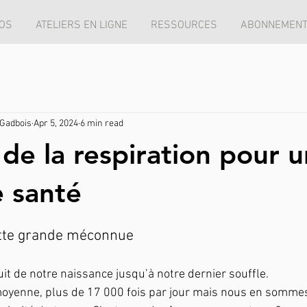
OS
ATELIERS EN LIGNE
RESSOURCES
ABONNEMEN
Gadbois
Apr 5, 2024
6 min read
 de la respiration pour 
e santé
ette grande méconnue
it de notre naissance jusqu’à notre dernier souffle.
moyenne, plus de 17 000 fois par jour mais nous en sommes