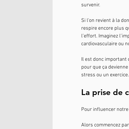
survenir.
Si l'on revient à la d
respire encore plus qu
l’effort. Imaginez l’
cardiovasculaire ou n
Il est donc important
pour que ça devienne 
stress ou un exercice.
La prise de 
Pour influencer notre 
Alors commencez par p