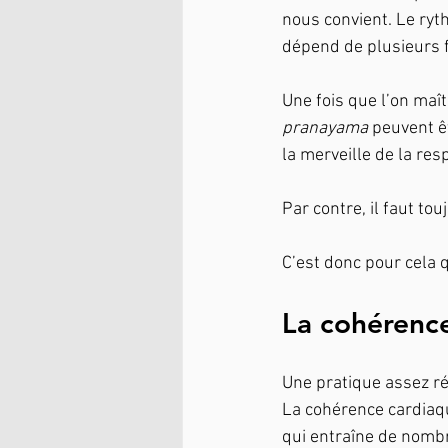
nous convient. Le ryt
dépend de plusieurs 
Une fois que l’on maît
pranayama 
peuvent êt
la merveille de la resp
Par contre, il faut to
C’est donc pour cela 
La cohérence
Une pratique assez ré
La cohérence cardiaqu
qui entraîne de nombr