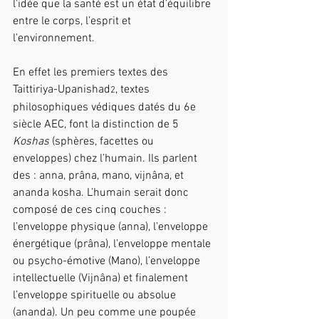
l’idée que la santé est un état d’équilibre 
entre le corps, l’esprit et 
l’environnement. 
En effet les premiers textes des 
Taittiriya-Upanishad
, textes 
2
philosophiques védiques datés du 6e 
siècle AEC, font la distinction de 5 
Koshas
 (sphères, facettes ou 
enveloppes) chez l’humain. Ils parlent 
des : anna, prâna, mano, vijnâna, et 
ananda kosha. L’humain serait donc 
composé de ces cinq couches : 
l’enveloppe physique (anna), l’enveloppe 
énergétique (prâna), l’enveloppe mentale 
ou psycho-émotive (Mano), l’enveloppe 
intellectuelle (Vijnâna) et finalement 
l’enveloppe spirituelle ou absolue 
(ananda). Un peu comme une poupée 