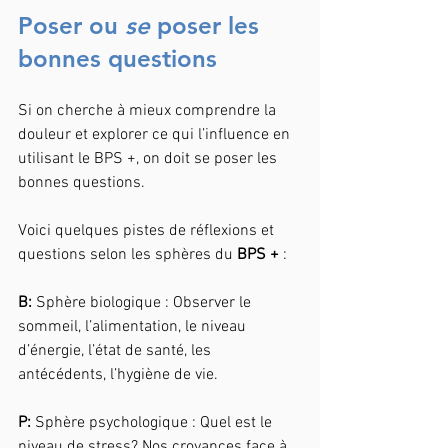
Poser ou 
se
 poser les 
bonnes questions
Si on cherche à mieux comprendre la 
douleur et explorer ce qui l’influence en 
utilisant le BPS +, on doit se poser les 
bonnes questions.
Voici quelques pistes de réflexions et 
questions selon les sphères du 
BPS +
 :
B: 
Sphère biologique : Observer le 
sommeil, l’alimentation, le niveau 
d’énergie, l’état de santé, les 
antécédents, l’hygiène de vie.
P: 
Sphère psychologique : Quel est le 
niveau de stress? Nos croyances face à 