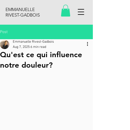
EMMANUELLE
RIVEST-GADBOIS
Post
Emmanuelle Rivest-Gadbois
Aug 7, 2025
6 min read
Qu'est ce qui influence
notre douleur?