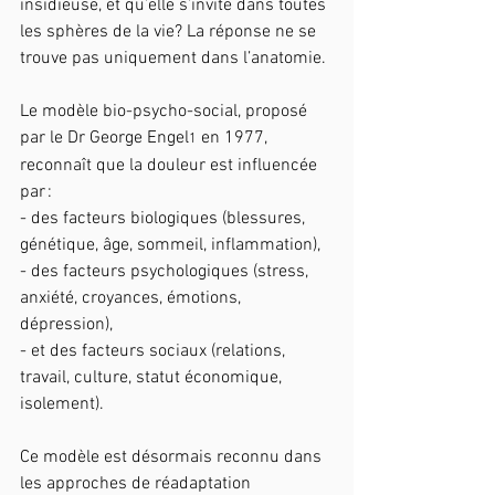
insidieuse, et qu’elle s’invite dans toutes 
les sphères de la vie? La réponse ne se 
trouve pas uniquement dans l’anatomie.
Le modèle bio-psycho-social, proposé 
par le Dr George Engel
 en 1977, 
1
reconnaît que la douleur est influencée 
par :
- des facteurs biologiques (blessures, 
génétique, âge, sommeil, inflammation),
- des facteurs psychologiques (stress, 
anxiété, croyances, émotions, 
dépression),
- et des facteurs sociaux (relations, 
travail, culture, statut économique, 
isolement).
Ce modèle est désormais reconnu dans 
les approches de réadaptation 