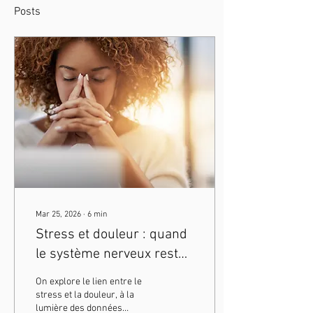
Posts
Mar 25, 2026
∙
6
min
Stress et douleur : quand
le système nerveux reste
en mode protection
On explore le lien entre le
stress et la douleur, à la
lumière des données