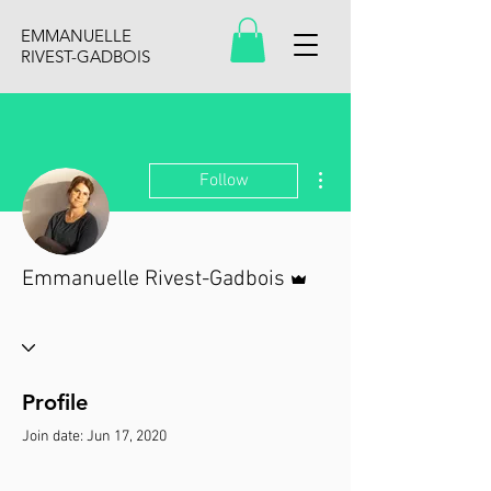
EMMANUELLE
RIVEST-GADBOIS
More actions
Follow
Admin
Emmanuelle Rivest-Gadbois
Profile
Join date: Jun 17, 2020