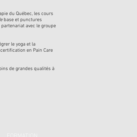
rapie du Québec, les cours
de
base et punctures
 partenariat avec le groupe
grer le yoga et la
certification en Pain Care
oins de grandes qualités à
FORMATION