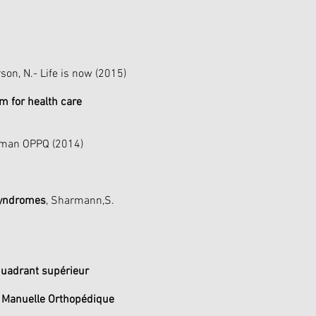
rson, N.- Life is now (2015)
m for health care
deman OPPQ (2014)
Syndromes
, Sharmann,S.
quadrant supérieur
 Manuelle Orthopédique