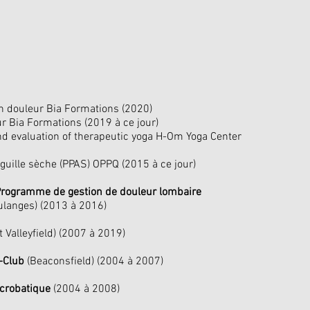
en douleur Bia Formations (2020)
ur Bia Formations (2019 à ce jour)
nd evaluation of therapeutic yoga H-Om Yoga Center
guille sèche (PPAS) OPPQ (2015 à ce jour)
 Programme de gestion de douleur lombaire
langes) (2013 à 2016)
t Valleyfield) (2007 à 2019)
-Club
(Beaconsfield) (2004 à 2007)
acrobatique
(2004 à 2008)