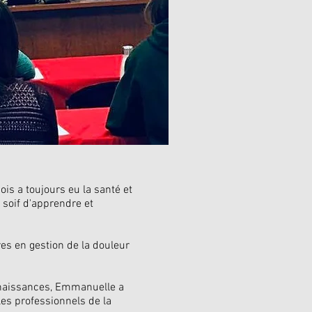
s a toujours eu la santé et
e soif d'apprendre et
res en gestion de la douleur
nnaissances, Emmanuelle a
es professionnels de la